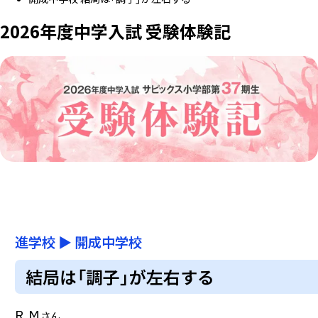
2026年度中学入試 受験体験記
進学校
▶
開成中学校
結局は「調子」が左右する
R.M
さん