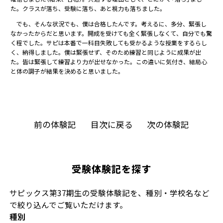
た。クラスが落ち、受験に落ち、あと視力も落ちました。
でも、そんな状況でも、僕は合格したんです。考えるに、多分、緊張し
なかったからだと思います。開成を受けても全く緊張しなくて、自分でも驚
く程でした。サピは本番で一科目失敗しても受かるような授業をするらし
く、納得しました。僕は緊張せず、そのため練習と同じように成果が出
た。皆は緊張して練習より力が出せなかった。この違いに気付き、結局心
と体の調子が結果を決めると思いました。
前の体験記
目次に戻る
次の体験記
受験体験記を探す
サピックス第37期生の受験体験記を、種別・学校名など
で絞り込んでご覧いただけます。
種別