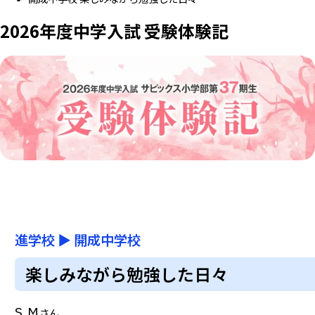
2026年度中学入試 受験体験記
進学校
▶
開成中学校
楽しみながら勉強した日々
S.M
さん