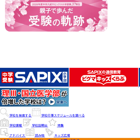
学校を検索する
学校行事スケジュールを調べる
学校情報
学校説明会
特集
アドバイス
読み物
キッズ広場